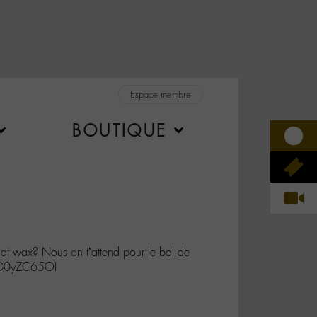
Espace membre
BOUTIQUE
wax? Nous on t’attend pour le bal de
CG0yZC65OI