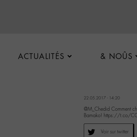
ACTUALITÉS
& NOÛS
22.05.2017 - 14:20
@M_Chedid Comment chat 
Bamako! https://t.co/
Voir sur twitter