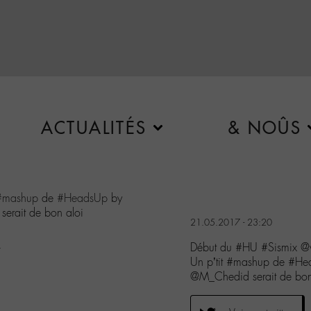
ACTUALITÉS
& NOÛS
#mashup
de
#HeadsUp
by
serait de bon aloi
21.05.2017 - 23:20
Début du #HU #Sismix 
7
Un p’tit #mashup de #He
@M_Chedid serait de bon