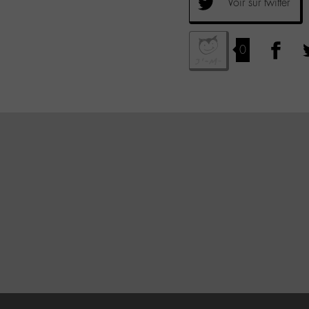
Voir sur twitter
0