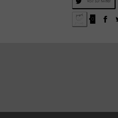
Voir sur twitter
0