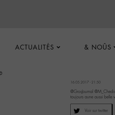
ACTUALITÉS
& NOÛS
😍
16.05.2017 - 21:50
@GrosJournal @M_Chedi
toujours aune aussi belle 
Voir sur twitter