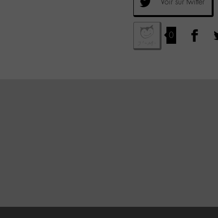
Voir sur twitter
0