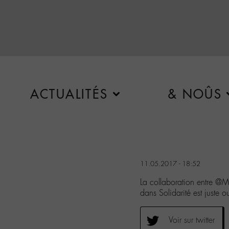
ACTUALITÉS
& NOÛS
11.05.2017 - 18:52
La collaboration entre 
dans Solidarité est juste o
Voir sur twitter