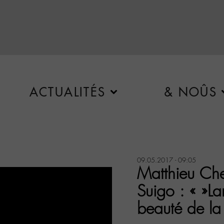
ACTUALITÉS
& NOÛS
09.05.2017 - 09:05
Matthieu Che
Suigo : « »La
beauté de la 