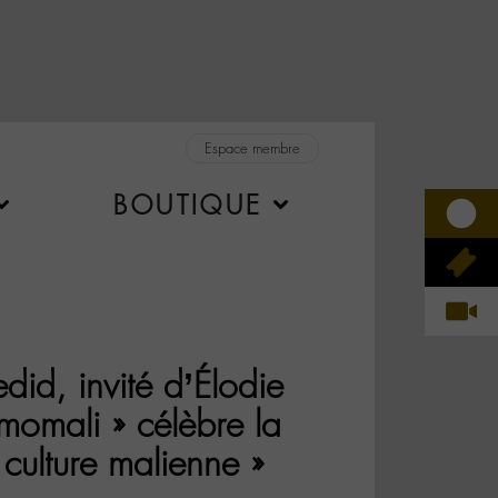
Espace membre
BOUTIQUE
did, invité d’Élodie
momali » célèbre la
culture malienne »