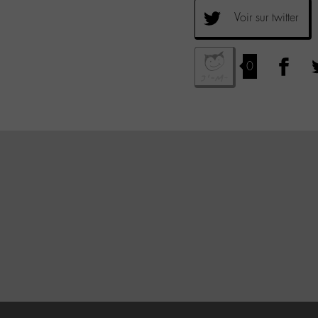
Voir sur twitter
0