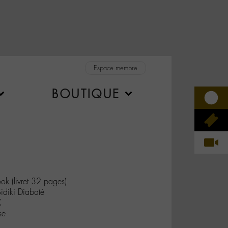
Espace membre
BOUTIQUE
ok (livret 32 pages)
idiki Diabaté
X
se