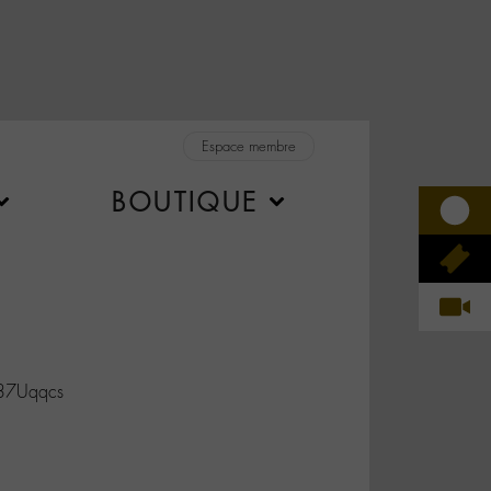
Espace membre
BOUTIQUE
K37Uqqcs