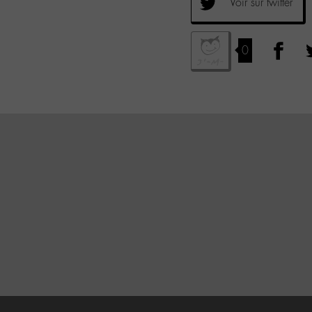
Voir sur twitter
0