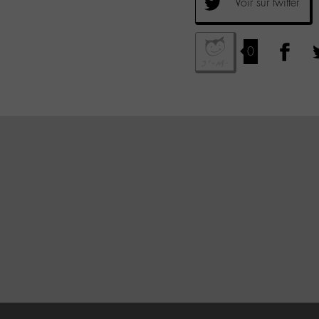
Voir sur twitter
0