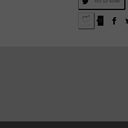
Voir sur twitter
0