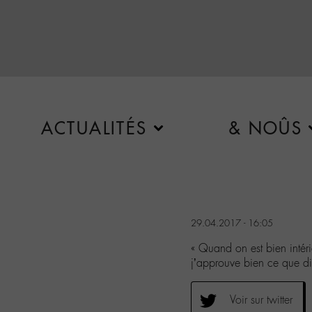
ACTUALITÉS
& NOÛS
29.04.2017 - 16:05
« Quand on est bien intéri
j’approuve bien ce que 
Voir sur twitter