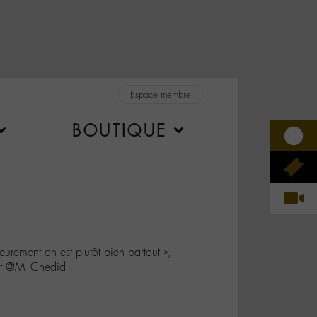
Espace membre
BOUTIQUE
eurement on est plutôt bien partout »,
dit @M_Chedid