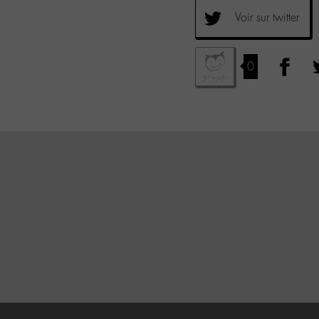
Voir sur twitter
0