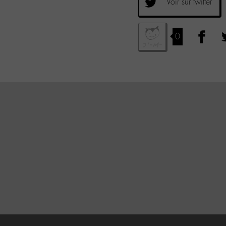
Voir sur twitter
0