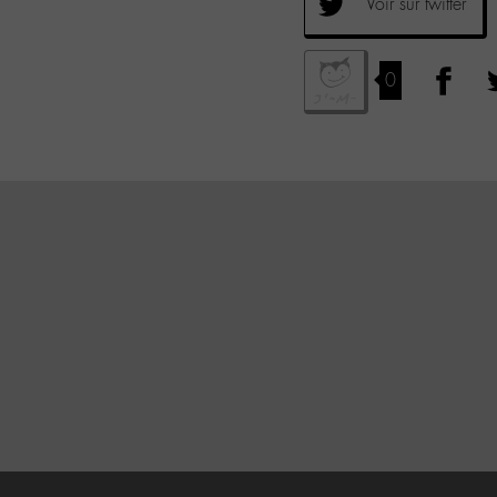
Voir sur twitter
0