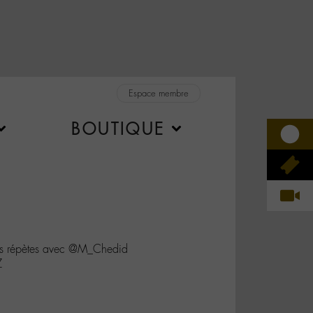
Espace membre
BOUTIQUE
des répètes avec @M_Chedid
Z