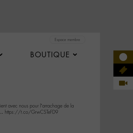
Espace membre
BOUTIQUE
nt avec nous pour l’arrachage de la
r… https://t.co/GrwCSTeFD9