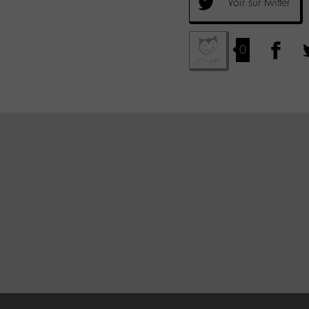
Voir sur twitter
0