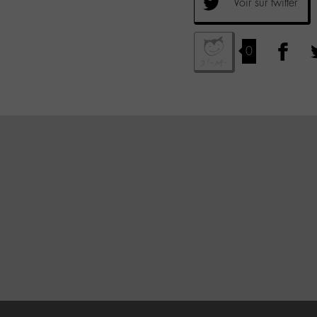
Voir sur twitter
0