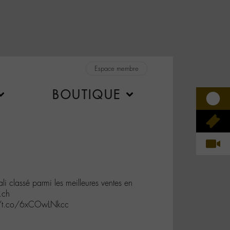
Espace membre
BOUTIQUE
 classé parmi les meilleures ventes en
.ch
://t.co/6xCOwLNkcc