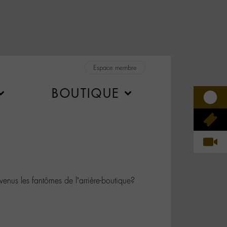
Espace membre
BOUTIQUE
us les fantômes de l’arrière-boutique?