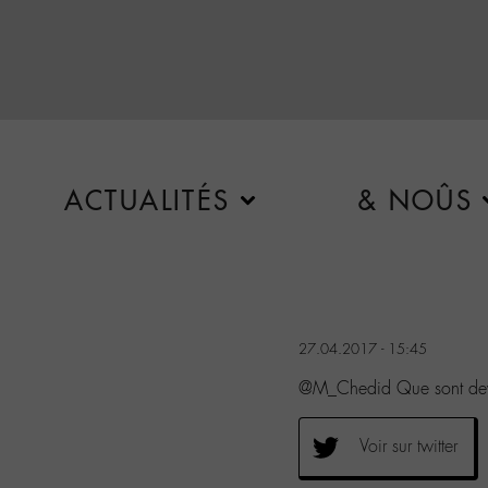
ACTUALITÉS
& NOÛS
27.04.2017 - 15:45
@M_Chedid Que sont deven
Voir sur twitter