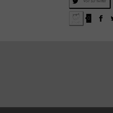
Voir sur twitter
0