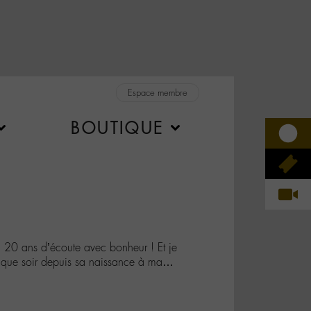
Espace membre
BOUTIQUE
 ans d’écoute avec bonheur ! Et je
aque soir depuis sa naissance à ma…