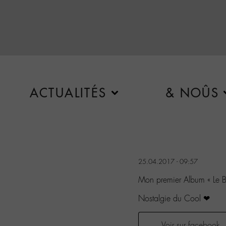
ACTUALITÉS
& NOÛS
25.04.2017 - 09:57
Mon premier Album « Le B
Nostalgie du Cool ❤
Voir sur facebook