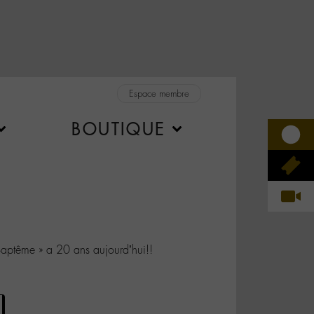
Espace membre
BOUTIQUE
aptême » a 20 ans aujourd’hui!!