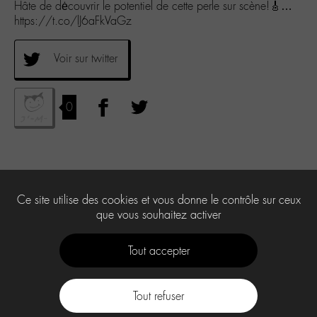
Hâte de dėcouvrir le potentiel de cette perle sur scène!🎸…
https://t.co/lJ6aFkVaGz
Voir sur twitter
0
Ce site utilise des cookies et vous donne le contrôle sur ceux
que vous souhaitez activer
Tout accepter
Tout refuser