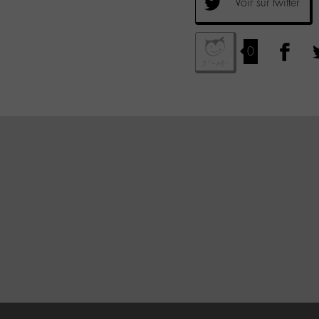
Voir sur twitter
0