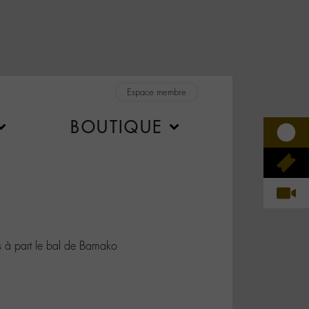
Espace membre
BOUTIQUE
 à part le bal de Bamako