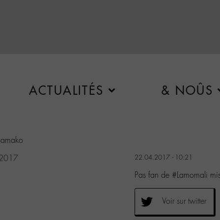
ACTUALITÉS
& NOÛS
 Bamako
 2017
22.04.2017 - 10:21
Pas fan de #Lamomali mis
Voir sur twitter