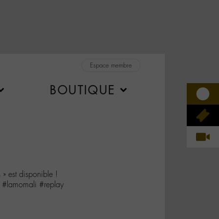
Espace membre
BOUTIQUE
» est disponible !
 #lamomali #replay