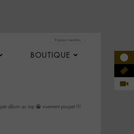
Espace membre
BOUTIQUE
et album au top 😀 vivement poupet !!!