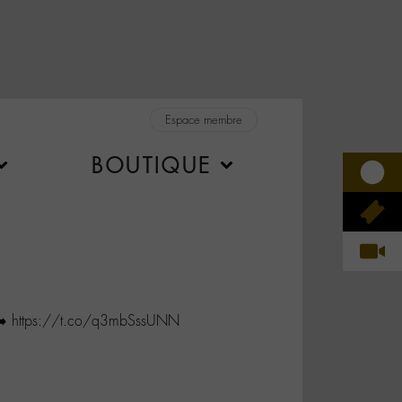
Espace membre
BOUTIQUE
➡️ https://t.co/q3mbSssUNN