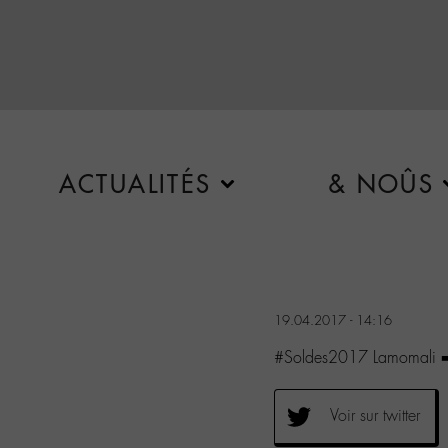
ACTUALITÉS
& NOÛS
19.04.2017 - 14:16
#Soldes2017 Lamomali 
Voir sur twitter