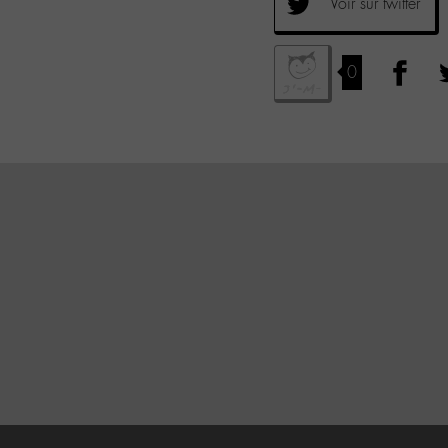
Voir sur twitter
0