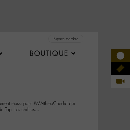
Espace membre
BOUTIQUE
ement réussi pour #MAtthieuChedid qui
 Top. Les chiffres…