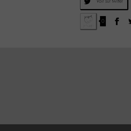
Voir sur twitter
0