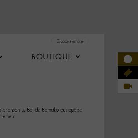
Espace membre
BOUTIQUE
 chanson Le Bal de Bamako qui apaise
chement