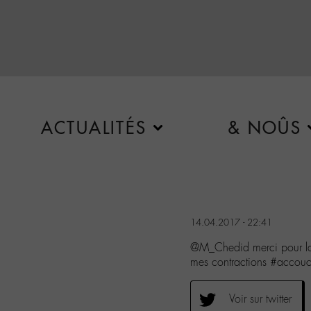
ACTUALITÉS
& NOÛS
14.04.2017 - 22:41
@M_Chedid merci pour la
mes contractions #accou
Voir sur twitter