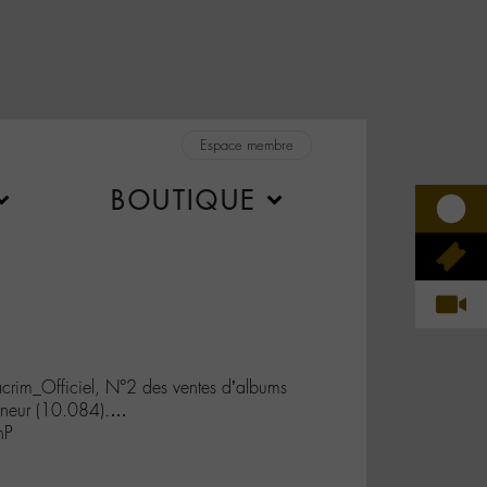
Espace membre
BOUTIQUE
crim_Officiel, N°2 des ventes d’albums
onneur (10.084).…
nP