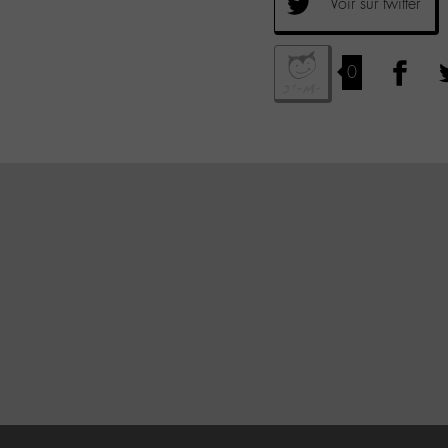
Voir sur twitter
0