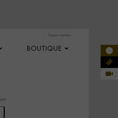
Espace membre
BOUTIQUE
ano✨