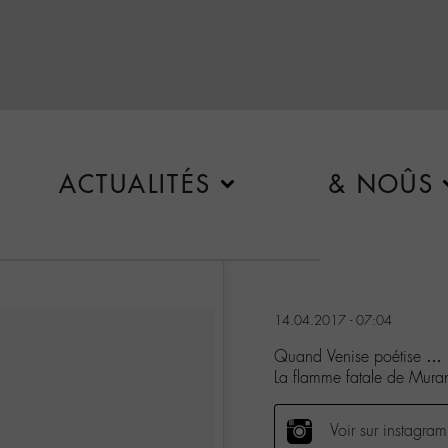
ACTUALITÉS
& NOÛS
14.04.2017 - 07:04
Quand Venise poétise …
La flamme fatale de Mur
Voir sur instagram