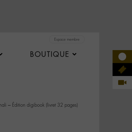
Espace membre
BOUTIQUE
i – Édition digibook (livret 32 pages)