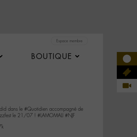
Espace membre
BOUTIQUE
did dans le #Quotidien accompagné de
zzfest le 21/07 ! #LAMOMALI #NJF
7k