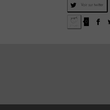
Voir sur twitter
0