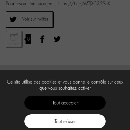
Pour revoir l’émission en… https://t.co/MTJXC32SeX
Voir sur twitter
0
Ce site utilise des cookies et vous donne le contrôle sur ceux
que vous souhaitez activer
Tout accepter
Tout refuser