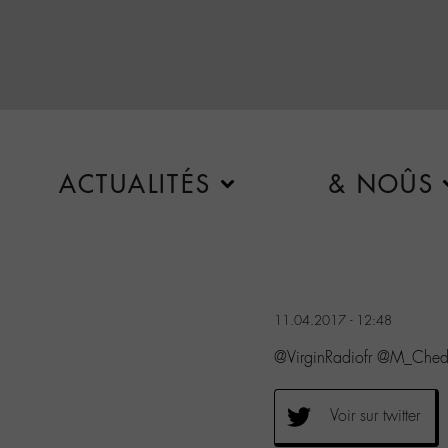
ACTUALITÉS
& NOÛS
11.04.2017 - 12:48
@VirginRadiofr @M_Ched
Voir sur twitter