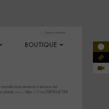
Espace membre
BOUTIQUE
e monde nous envie et il est pour les
 Vos places =>… https://t.co/fSK9UqF1RA