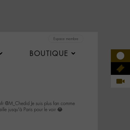
Espace membre
BOUTIQUE
fr @M_Chedid Je suis plus fan comme
aille jusqu’à Paris pour le voir 😂