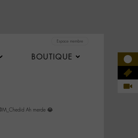
Espace membre
BOUTIQUE
r @M_Chedid Ah merde 😂