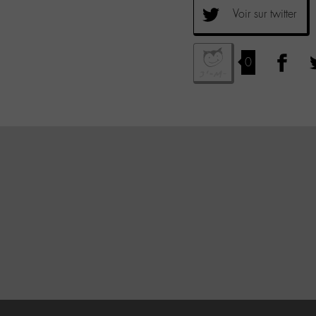
Voir sur twitter
0