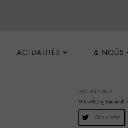
ACTUALITÉS
& NOÛS
08.04.2017 - 08:24
#NowPlaying Lamomali p
Voir sur twitter