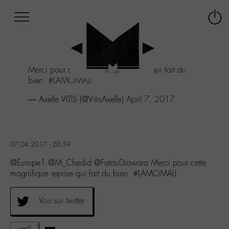
Afficher
Panneau de gestion des cookies
Labo
Connex
-
le
M-
menu
Aller
Merci pour cette magnifique reprise qui fait du
au
bien.
#LAMOMALI
menu
Aller
— Axelle VITIS (@VitisAxelle)
April 7, 2017
au
contenu
Aller
à
07.04.2017 - 20:59
la
recherche
@Europe1 @M_Chedid @FatouDiawara Merci pour cette
magnifique reprise qui fait du bien. #LAMOMALI
Voir sur twitter