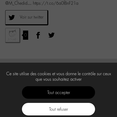
@M_Chedid… https://t.co/6a0IBnF21a
Voir sur twitter
0
Ce site utilise des cookies et vous donne le contrôle sur ceux
que vous souhaitez activer
Tout accepter
Tout refuser