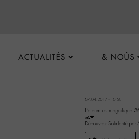
ACTUALITÉS
& NOÛS
07.04.2017 - 10:58
L’album est magnifique 
🙏❤
Découvrez Solidarité pa