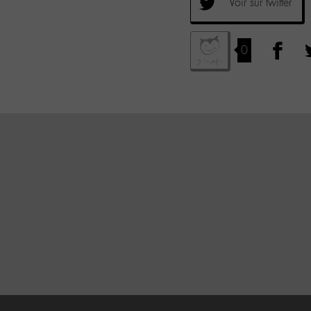
Voir sur twitter
0