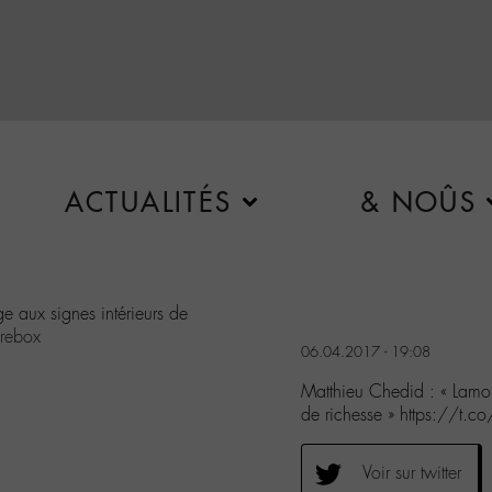
ACTUALITÉS
& NOÛS
 aux signes intérieurs de
rebox
06.04.2017 - 19:08
Matthieu Chedid : « Lamo
de richesse » https://t.c
Voir sur twitter