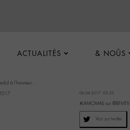
ACTUALITÉS
& NOÛS
edid
à l'honneur...
 2017
06.04.2017 - 05:33
#LAMOMALI sur @BFMTV l
Voir sur twitter