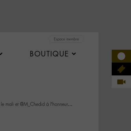
Espace membre
BOUTIQUE
e mali et @M_Chedid à l’honneur…