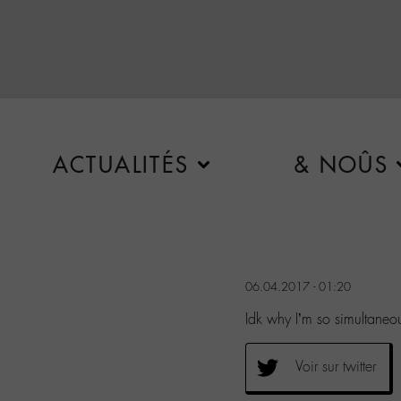
ACTUALITÉS
& NOÛS
06.04.2017 - 01:20
Idk why I’m so simultane
Voir sur twitter