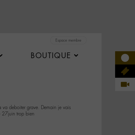
Espace membre
BOUTIQUE
va deboiter grave. Demain je vais
 27juin trop bien