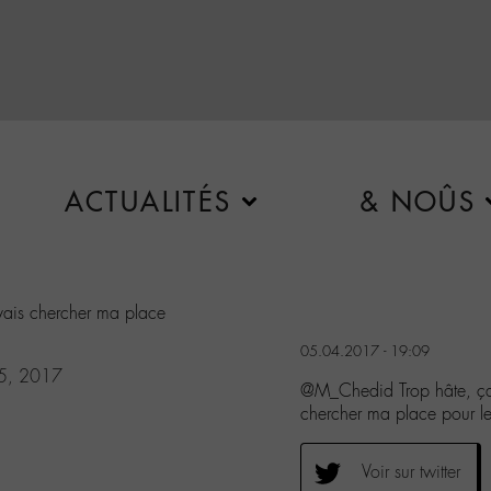
ACTUALITÉS
& NOÛS
vais chercher ma place
05.04.2017 - 19:09
 5, 2017
@M_Chedid Trop hâte, ça 
chercher ma place pour le
Voir sur twitter